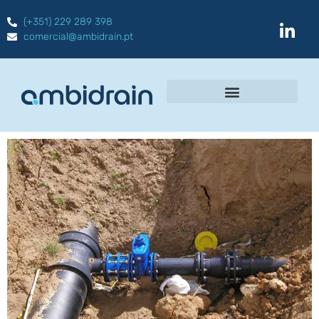
(+351) 229 289 398
comercial@ambidrain.pt