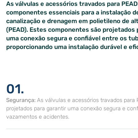
As válvulas e acessórios travados para PEAD
componentes essenciais para a instalação d
canalização e drenagem em polietileno de al
(PEAD). Estes componentes são projetados p
uma conexão segura e confiável entre os tu
proporcionando uma instalação durável e efi
01.
Segurança:
As válvulas e acessórios travados para
projetados para garantir uma conexão segura e conf
vazamentos e acidentes.